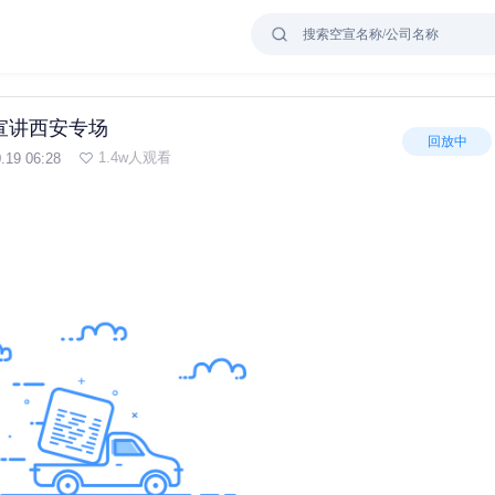
宣讲西安专场
回放中
1.4w人观看
.19 06:28