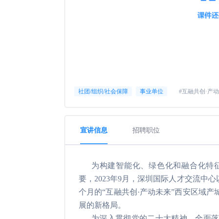
#互融共创·产
社团/组织/社会保障
事业单位
宣讲信息
招聘职位
为构建智能化、绿色化和融合化特
要，2023年9月，深圳国际人才交流中
个月的“互融共创·产动未来”西安区域产
展的新格局。
为深入贯彻党的二十大精神，全面